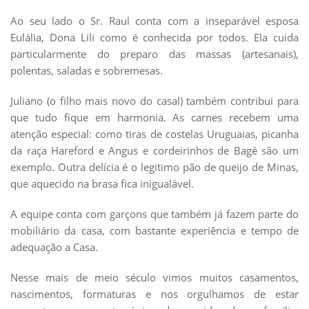
Ao seu lado o Sr. Raul conta com a inseparável esposa
Eulália, Dona Lili como é conhecida por todos. Ela cuida
particularmente do preparo das massas (artesanais),
polentas, saladas e sobremesas.
Juliano (o filho mais novo do casal) também contribui para
que tudo fique em harmonia. As carnes recebem uma
atenção especial: como tiras de costelas Uruguaias, picanha
da raça Hareford e Angus e cordeirinhos de Bagé são um
exemplo. Outra delícia é o legitimo pão de queijo de Minas,
que aquecido na brasa fica inigualável.
A equipe conta com garçons que também já fazem parte do
mobiliário da casa, com bastante experiência e tempo de
adequação a Casa.
Nesse mais de meio século vimos muitos casamentos,
nascimentos, formaturas e nos orgulhamos de estar