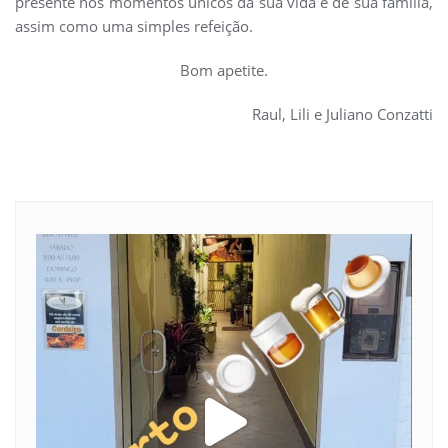
presente nos momentos únicos da sua vida e de sua família,
assim como uma simples refeição.
Bom apetite.
Raul, Lili e Juliano Conzatti