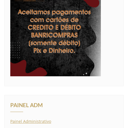
PAINEL ADM
Painel Administrativo